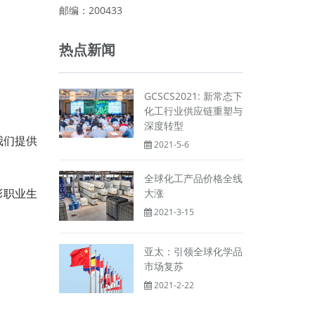
邮编：200433
热点新闻
GCSCS2021: 新常态下
化工行业供应链重塑与
深度转型
我们提供
2021-5-6
全球化工产品价格全线
大涨
彩职业生
2021-3-15
亚太：引领全球化学品
市场复苏
2021-2-22