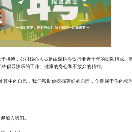
于拼搏，公司核心人员是由深耕会议行业近十年的团队组成。
始终倡导快乐的工作、健康的身心和不放弃的精神。
其中的自己，我们帮助你挖掘更好的自己，创造属于你的精
迎加入我们。