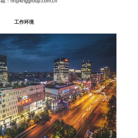
邮箱
：hr@knggroup.com.cn
工作环境