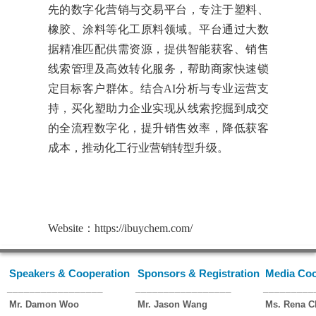
先的数字化营销与交易平台，专注于塑料、
橡胶、涂料等化工原料领域。平台通过大数
据精准匹配供需资源，提供智能获客、销售
线索管理及高效转化服务，帮助商家快速锁
定目标客户群体。结合AI分析与专业运营支
持，买化塑助力企业实现从线索挖掘到成交
的全流程数字化，提升销售效率，降低获客
成本，推动化工行业营销转型升级。
Website：
https://ibuychem.com/
Speakers & Cooperation
Sponsors & Registration
Media Coo
_________________
_________________
_________
Mr. Damon Woo
Mr. Jason Wang
Ms. Rena C